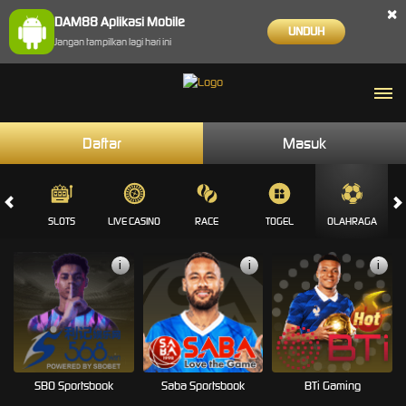
×
DAM88 Aplikasi Mobile
UNDUH
Jangan tampilkan lagi hari ini
Daftar
Masuk
MES
SLOTS
LIVE CASINO
RACE
TOGEL
OLAHRAGA
C
i
i
i
SBO Sportsbook
Saba Sportsbook
BTi Gaming