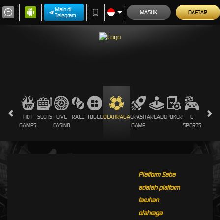
Main di
MASUK
DAFTAR
Telegram
HOT
SLOTS
LIVE
RACE
TOGEL
OLAHRAGA
CRASH
ARCADE
POKER
E-
SABUN
GAMES
CASINO
GAME
SPORTS
AYAM
Platform Saba
adalah platform
taruhan
olahraga