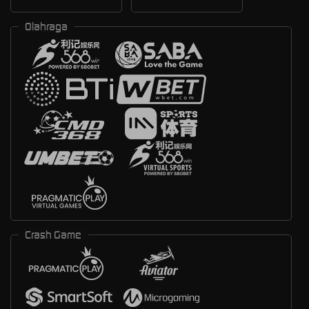
Olahraga
Crash Game