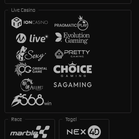
Live Casino
Race
Togel