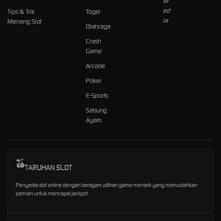
Tips & Trik
Togel
Menang Slot
Olahraga
Crash
Game
Arcade
Poker
E-Sports
Sabung
Ayam
TARUHAN SLOT
Penyedia slot online dengan beragam pilihan game menarik yang memudahkan
pemain untuk mencapai jackpot