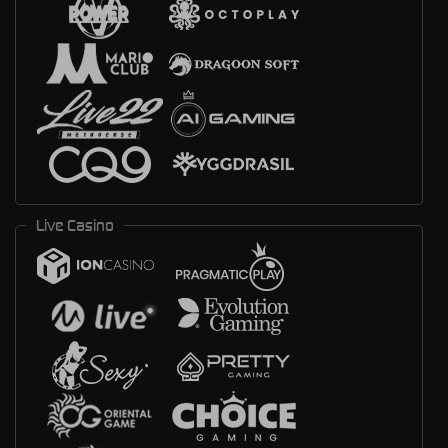
Live Casino