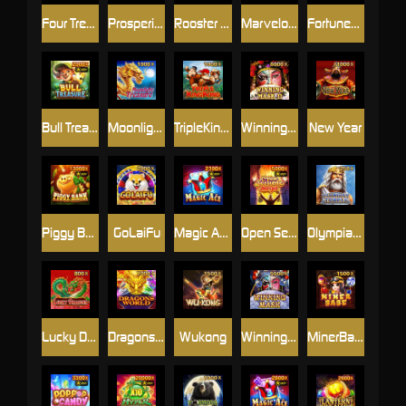
Four Treasures
Prosperity Tiger
Rooster In Love
MarvelousIV
FortuneHorse
Bull Treasure
Moonlight Treasure
TripleKingKong
Winning Mask II
New Year
Piggy Bank
GoLaiFu
Magic Ace
Open Sesame Mega
Olympian Temple
Lucky Dragons
DragonsWorld
Wukong
Winning Mask
MinerBabe