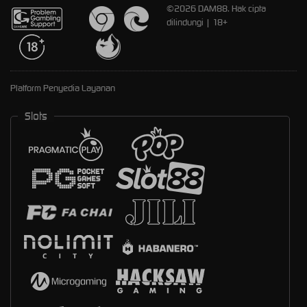
©2026 DAM88. Hak cipta
dilindungi | 18+
Platform Penyedia Layanan
Slots