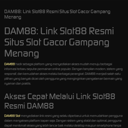
DAM88: Link Slot88 Resmi Situs Slot Gacor Gampang
Menang
DAM88: Link Slot88 Resmi
Situs Slot Gacor Gampang
Menang
DAM88
hadir sebagai platform yang menyediakan akses mudah menuju berbagai
informasi terbaru seputar permainan online populer. Dengan tampilan modern, sistem yang
responsif, dan kemudahan akses melalui berbagai perangkat, DAM88 menjadi salah satu
pilihan yang banyak dicari oleh pengguna yang menginginkan pengalaman bermain yang
nyaman dan praktis.
Akses Cepat Melalui Link Slot88
Resmi DAM88
DAM88 Slot
menyediakan link resmi yang selalu diperbarui untuk memudahkan pengguna
dalam mengakses platform kapan saja. Dengan sistem yang stabil dan optimal, pengguna
dapat menikmati akses yang lebih lancar baik melalui desktop maupun smartphone tanpa