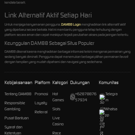
kendala berarti.
Link Alternatif Aktif Setiap Hari
Untuk menjaga kenyamanan pengguna,
DAM88 Login
menghadirkan link alternatif aktif
yang diperbarui secara berkala. Hal ini membantu pengguna tetap terhubung dengan
platform secara aman dan cepat meskipun terjadi perubahan akses pada jaringan tertentu.
Keunggulan DAM88 Sebagai Situs Populer
DAM88 dikenal karena menghadirkan berbagai informasi terkini mengenai permainan yang
sedang banyak diminati. Pengguna dapat menemukan berbagai pilihan permainan favorit
dengan tampilan yang mudah dipahami dan navigasi yang sederhana.
Kebijaksanaan
Platform
Kategori
Dukungan
Komunitas
Tentang DAM88
Promosi
Hot
+62878876
Telegra
Games
57934
m
Responsible
Loyalty
Gambling
Slots
Whatsa
Referral
pp
Pusat Bantuan
Live
Casino
Syarat dan
Ketentuan
Race