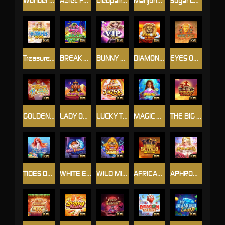
Wonder Ace
Aztec Fortune
Cleopatra's Fortune Ways
Mahjong Dragon Ways
Sugar Candy Bonanza
Treasures of Olympus 1000
BREAK THE BANK
BUNNY VIP NIGHT
DIAMOND KING
EYES OF RA
GOLDEN FORTUNE HORSE
LADY OF RA
LUCKY TIGER
MAGIC PEARLS
THE BIG THE FAT THE UGLY
TIDES OF FORTUNE
WHITE ELEPHANT
WILD MINER
AFRICAN BUFFALO 5000
APHRODITE’S BLESSING