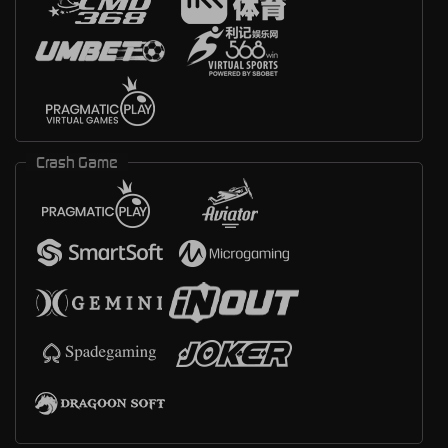
Crash Game