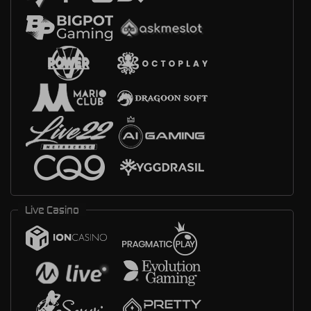
Live Casino