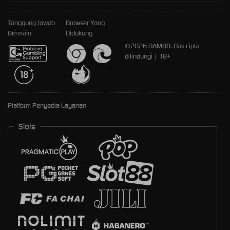
Tanggung Jawab
Browser Yang
Bermain
Didukung
©2026 DAM88. Hak cipta
dilindungi | 18+
Platform Penyedia Layanan
Slots