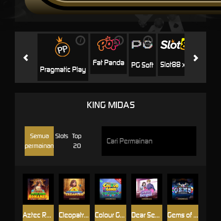
i
i
i
i
i
Facha
Fat Panda
Slot88 x PP
PG Soft
Pragmatic Play
KING MIDAS
Semua
Slots
Top
permainan
20
Aztec Rush Bonanza
Cleopatra's Treasure
Colour Game Mega Bonus
Dear Senpai
Gems of Valhalla