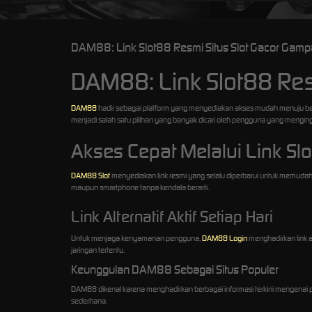
DAM88: Link Slot88 Resmi Situs Slot Gacor Ga
DAM88: Link Slot88 Re
DAM88
hadir sebagai platform yang menyediakan akses mudah menuju berb
menjadi salah satu pilihan yang banyak dicari oleh pengguna yang mengi
Akses Cepat Melalui Link S
DAM88 Slot
menyediakan link resmi yang selalu diperbarui untuk memudah
maupun smartphone tanpa kendala berarti.
Link Alternatif Aktif Setiap Hari
Untuk menjaga kenyamanan pengguna,
DAM88 Login
menghadirkan link a
jaringan tertentu.
Keunggulan DAM88 Sebagai Situs Populer
DAM88 dikenal karena menghadirkan berbagai informasi terkini mengenai
sederhana.