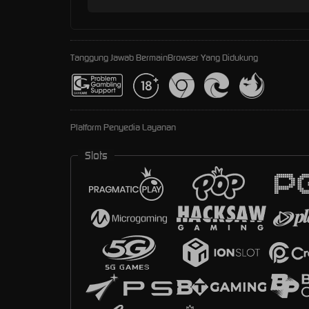
Tanggung Jawab Bermain
Browser Yang Didukung
Platform Penyedia Layanan
Slots