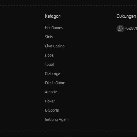
Kategori
Dukungan
Hot Games
+6287
Slots
Live Casino
Race
Togel
Olahraga
Crash Game
Arcade
Poker
E-Sports
Sabung Ayam