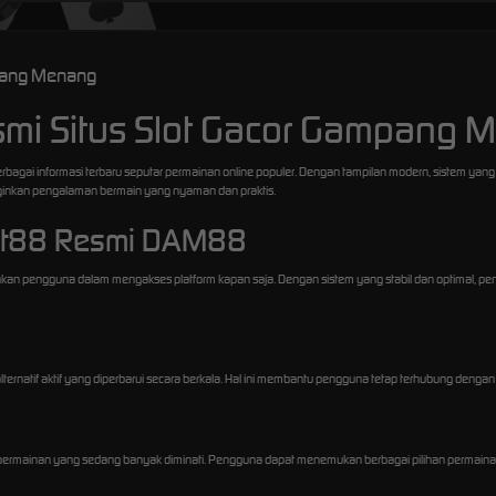
mpang Menang
smi Situs Slot Gacor Gampang 
agai informasi terbaru seputar permainan online populer. Dengan tampilan modern, sistem yan
nginkan pengalaman bermain yang nyaman dan praktis.
lot88 Resmi DAM88
kan pengguna dalam mengakses platform kapan saja. Dengan sistem yang stabil dan optimal, peng
lternatif aktif yang diperbarui secara berkala. Hal ini membantu pengguna tetap terhubung deng
 permainan yang sedang banyak diminati. Pengguna dapat menemukan berbagai pilihan permaina