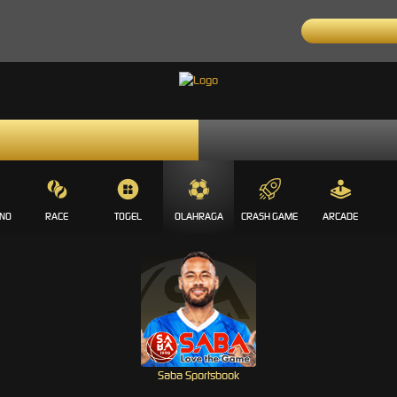
INO
RACE
TOGEL
OLAHRAGA
CRASH GAME
ARCADE
Saba Sportsbook