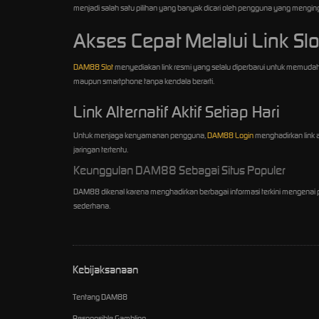
menjadi salah satu pilihan yang banyak dicari oleh pengguna yang mengi
Akses Cepat Melalui Link S
DAM88 Slot
menyediakan link resmi yang selalu diperbarui untuk memudah
maupun smartphone tanpa kendala berarti.
Link Alternatif Aktif Setiap Hari
Untuk menjaga kenyamanan pengguna,
DAM88 Login
menghadirkan link a
jaringan tertentu.
Keunggulan DAM88 Sebagai Situs Populer
DAM88 dikenal karena menghadirkan berbagai informasi terkini mengenai
sederhana.
Kebijaksanaan
Tentang DAM88
Responsible Gambling