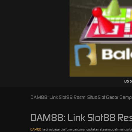
Bala
DAM88: Link Slot88 Resmi Situs Slot Gacor Ga
DAM88: Link Slot88 Re
DAM88
hadir sebagai platform yang menyediakan akses mudah menuju ber