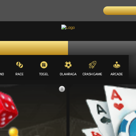
INO
RACE
TOGEL
OLAHRAGA
CRASH GAME
ARCADE
i