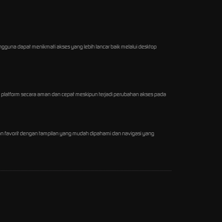
gguna dapat menikmati akses yang lebih lancar baik melalui desktop
an platform secara aman dan cepat meskipun terjadi perubahan akses pada
n favorit dengan tampilan yang mudah dipahami dan navigasi yang