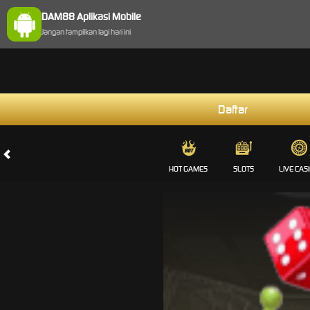
DAM88 Aplikasi Mobile
Jangan tampilkan lagi hari ini
Daftar
HOT GAMES
SLOTS
LIVE CAS