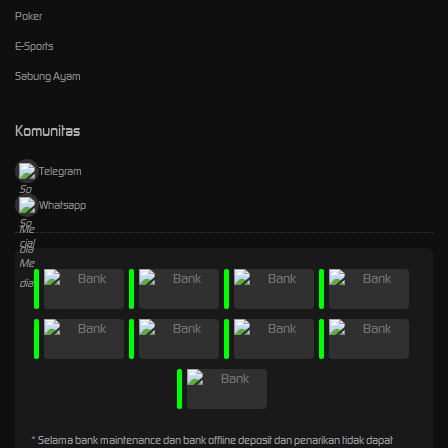
Poker
E-Sports
Sabung Ayam
Komunitas
Telegram
Whatsapp
* Selama bank maintenance dan bank offline deposit dan penarikan tidak dapat