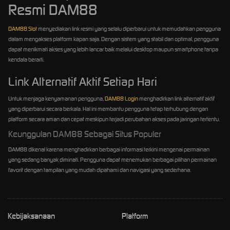
Resmi DAM88
DAM88 Slot
menyediakan link resmi yang selalu diperbarui untuk memudahkan pengguna
dalam mengakses platform kapan saja. Dengan sistem yang stabil dan optimal, pengguna
dapat menikmati akses yang lebih lancar baik melalui desktop maupun smartphone tanpa
kendala berarti.
Link Alternatif Aktif Setiap Hari
Untuk menjaga kenyamanan pengguna,
DAM88 Login
menghadirkan link alternatif aktif
yang diperbarui secara berkala. Hal ini membantu pengguna tetap terhubung dengan
platform secara aman dan cepat meskipun terjadi perubahan akses pada jaringan tertentu.
Keunggulan DAM88 Sebagai Situs Populer
DAM88 dikenal karena menghadirkan berbagai informasi terkini mengenai permainan
yang sedang banyak diminati. Pengguna dapat menemukan berbagai pilihan permainan
favorit dengan tampilan yang mudah dipahami dan navigasi yang sederhana.
Kebijaksanaan
Platform