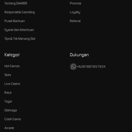
Tentang DAM88
Promosi
Responsible Gambling
Loyalty
Pusat Bantuan
Referral
Syarat dan Ketentuan
Tips & Trik Menang Slot
Kategori
Dukungan
Hot Games
+6287887657934
Slots
Live Casino
Race
Togel
Olahraga
Crash Game
Arcade