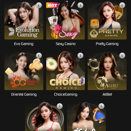
i
i
i
Evo Gaming
Sexy Casino
Pretty Gaming
i
i
i
Oriental Gaming
ChoiceGaming
AllBet
i
i