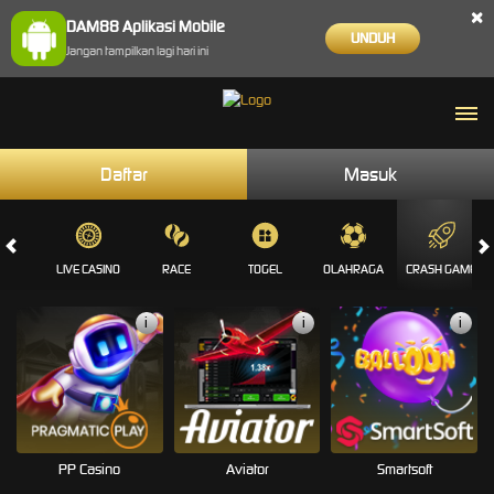
×
DAM88 Aplikasi Mobile
UNDUH
Jangan tampilkan lagi hari ini
Daftar
Masuk
OTS
LIVE CASINO
RACE
TOGEL
OLAHRAGA
CRASH GAME
i
i
i
PP Casino
Aviator
Smartsoft