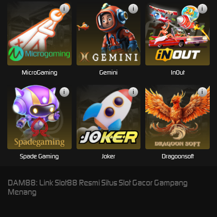
i
i
i
MicroGaming
Gemini
InOut
i
i
i
Spade Gaming
Joker
Dragoonsoft
DAM88: Link Slot88 Resmi Situs Slot Gacor Gampang
Menang