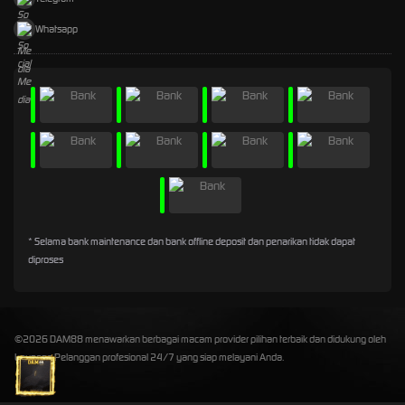
Whatsapp
* Selama bank maintenance dan bank offline deposit dan penarikan tidak dapat
diproses
©2026 DAM88 menawarkan berbagai macam provider pilihan terbaik dan didukung oleh
Layanan Pelanggan profesional 24/7 yang siap melayani Anda.