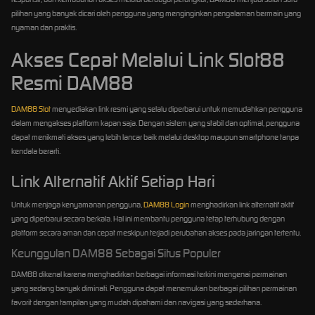
pilihan yang banyak dicari oleh pengguna yang menginginkan pengalaman bermain yang
nyaman dan praktis.
Akses Cepat Melalui Link Slot88
Resmi DAM88
DAM88 Slot
menyediakan link resmi yang selalu diperbarui untuk memudahkan pengguna
dalam mengakses platform kapan saja. Dengan sistem yang stabil dan optimal, pengguna
dapat menikmati akses yang lebih lancar baik melalui desktop maupun smartphone tanpa
kendala berarti.
Link Alternatif Aktif Setiap Hari
Untuk menjaga kenyamanan pengguna,
DAM88 Login
menghadirkan link alternatif aktif
yang diperbarui secara berkala. Hal ini membantu pengguna tetap terhubung dengan
platform secara aman dan cepat meskipun terjadi perubahan akses pada jaringan tertentu.
Keunggulan DAM88 Sebagai Situs Populer
DAM88 dikenal karena menghadirkan berbagai informasi terkini mengenai permainan
yang sedang banyak diminati. Pengguna dapat menemukan berbagai pilihan permainan
favorit dengan tampilan yang mudah dipahami dan navigasi yang sederhana.