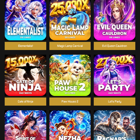
Elementalist
Magic Lamp Carnival
Evil Queen Cauldron
Gate of Ninja
Paw House 2
Let's Party