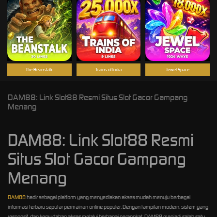
The Beanstalk
Trains of India
Jewel Space
DAM88: Link Slot88 Resmi Situs Slot Gacor Gampang
Menang
DAM88: Link Slot88 Resmi
Situs Slot Gacor Gampang
Menang
DAM88
hadir sebagai platform yang menyediakan akses mudah menuju berbagai
informasi terbaru seputar permainan online populer. Dengan tampilan modern, sistem yang
responsif, dan kemudahan akses melalui berbagai perangkat, DAM88 menjadi salah satu