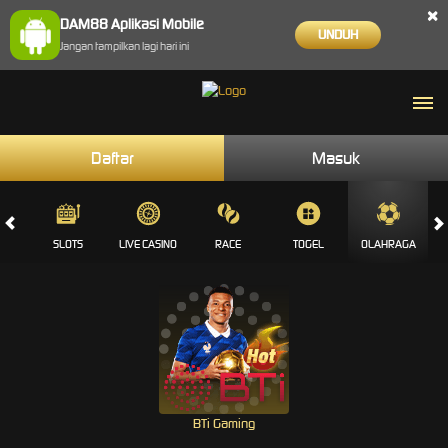
×
DAM88 Aplikasi Mobile
UNDUH
Jangan tampilkan lagi hari ini
Daftar
Masuk
MES
SLOTS
LIVE CASINO
RACE
TOGEL
OLAHRAGA
C
BTi Gaming