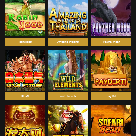
Robin Hood
Amazing Thailand
Panther Moon
JAPAN
Wild Elements
Pay Dirt