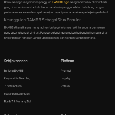
Untuk menjaga kenyamanan pengguna,
DAM88 Login
menghadirkan link alternatif aktif
yang diperbarui secara berkala. Hal ini membantu pengguna tetap terhubung dengan
platform secara aman dan cepat meskipun terjadi perubahan akses pada jaringan tertentu.
Keunggulan DAM88 Sebagai Situs Populer
DAM88 dikenal karena menghadirkan berbagai informasi terkini mengenai permainan
yang sedang banyak diminati. Pengguna dapat menemukan berbagai pilihan permainan
favorit dengan tampilan yang mudah dipahami dan navigasi yang sederhana.
Kebijaksanaan
Platform
Tentang DAM88
Promosi
Responsible Gambling
Loyalty
Pusat Bantuan
Referral
Syarat dan Ketentuan
Tips & Trik Menang Slot