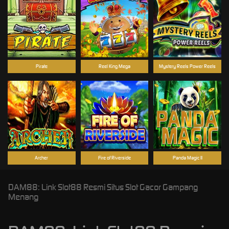
Pirate
Reel King Mega
Mystery Reels Power Reels
Archer
Fire of Riverside
Panda Magic II
DAM88: Link Slot88 Resmi Situs Slot Gacor Gampang
Menang