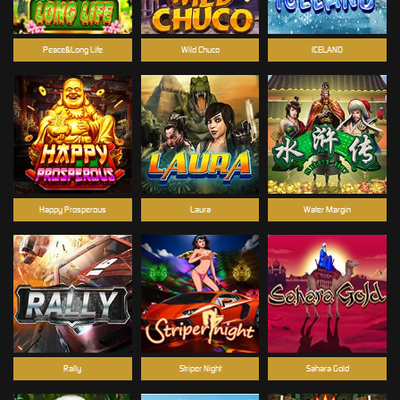
Peace&Long Life
Wild Chuco
ICELAND
Happy Prosperous
Laura
Water Margin
Rally
Striper Night
Sahara Gold