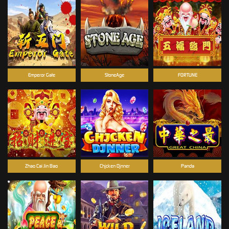
Emperor Gate
StoneAge
FORTUNE
Zhao Cai Jin Bao
Chjcken Djnner
Panda