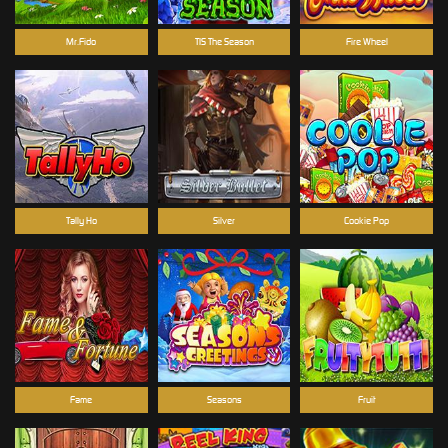
Mr.Fido
TIS The Season
Fire Wheel
Tally Ho
Silver
Cookie Pop
Fame
Seasons
Fruit