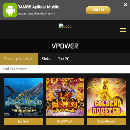
×
DAM88 Aplikasi Mobile
UNDUH
Jangan tampilkan lagi hari ini
VPOWER
Semua permainan
Slots
Top 20
Sea World
God Of Wealth
Golden Rooster