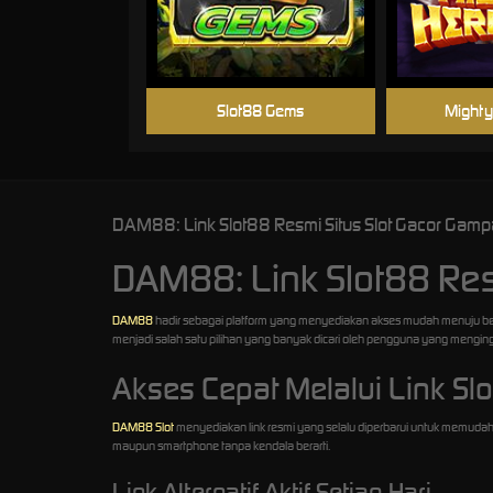
Slot88 Gems
Mighty
DAM88: Link Slot88 Resmi Situs Slot Gacor Ga
DAM88: Link Slot88 Re
DAM88
hadir sebagai platform yang menyediakan akses mudah menuju berb
menjadi salah satu pilihan yang banyak dicari oleh pengguna yang mengi
Akses Cepat Melalui Link S
DAM88 Slot
menyediakan link resmi yang selalu diperbarui untuk memudah
maupun smartphone tanpa kendala berarti.
Link Alternatif Aktif Setiap Hari