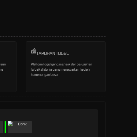
TARUHAN TOGEL
haan
Platform togel yang menarik dari perusahan
ame
terbaik di dunia yang menawarkan hadiah
kemenangan besar