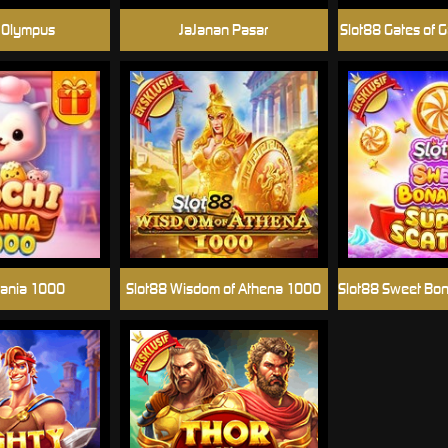
 Olympus
JaJanan Pasar
Slot88 Gates of 
ania 1000
Slot88 Wisdom of Athena 1000