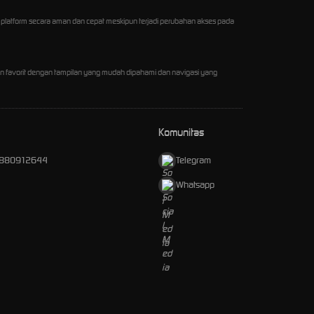
an platform secara aman dan cepat meskipun terjadi perubahan akses pada
n favorit dengan tampilan yang mudah dipahami dan navigasi yang
Komunitas
880912644
Telegram
Whatsapp