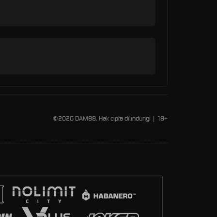
©2026 DAM88. Hak cipta dilindungi | 18+