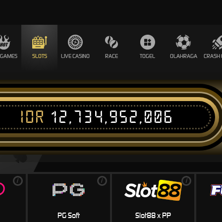
 GAMES
SLOTS
LIVE CASINO
RACE
TOGEL
OLAHRAGA
CRASH
IDR
12,734,952,006
i
i
i
a
PG Soft
Slot88 x PP