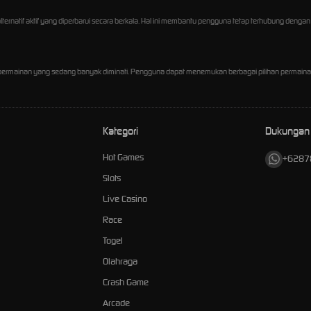
lternatif aktif yang diperbarui secara berkala. Hal ini membantu pengguna tetap terhubung deng
 permainan yang sedang banyak diminati. Pengguna dapat menemukan berbagai pilihan permaina
Kategori
Dukungan
Hot Games
+6287
Slots
Live Casino
Race
Togel
Olahraga
Crash Game
Arcade