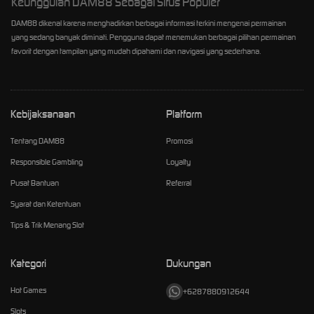
Keunggulan DAM88 Sebagai Situs Populer
DAM88 dikenal karena menghadirkan berbagai informasi terkini mengenai permainan
yang sedang banyak diminati. Pengguna dapat menemukan berbagai pilihan permainan
favorit dengan tampilan yang mudah dipahami dan navigasi yang sederhana.
Kebijaksanaan
Platform
Tentang DAM88
Promosi
Responsible Gambling
Loyalty
Pusat Bantuan
Referral
Syarat dan Ketentuan
Tips & Trik Menang Slot
Kategori
Dukungan
Hot Games
+6287880912644
Slots