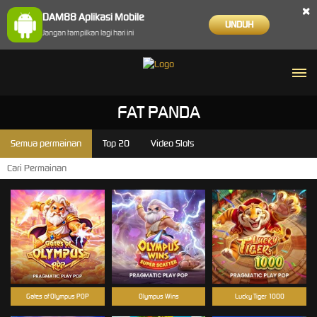
×
DAM88 Aplikasi Mobile
UNDUH
Jangan tampilkan lagi hari ini
FAT PANDA
Semua permainan
Top 20
Video Slots
Gates of Olympus POP
Olympus Wins
Lucky Tiger 1000