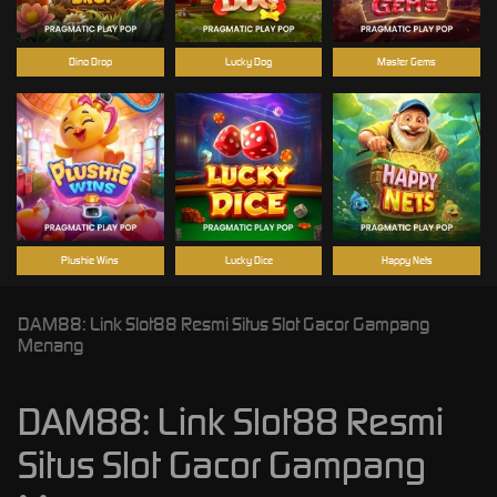
Dino Drop
Lucky Dog
Master Gems
Plushie Wins
Lucky Dice
Happy Nets
DAM88: Link Slot88 Resmi Situs Slot Gacor Gampang
Menang
DAM88: Link Slot88 Resmi
Situs Slot Gacor Gampang