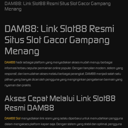
DAM88: Link Slot88 Resmi Situs Slot Gacor Gampang
Menang
DAM88: Link Slot88 Resmi
Situs Slot Gacor Gampang
Menang
DAM88
hadir sebagai platform yang menyediakan akses mudah menuju berbagai
informasi terbaru seputar permainan online populer. Dengan tampilan modern, sistem yang
responsif, dan kemudahan akses melalui berbagai perangkat, DAM88 menjadi salah satu
pilihan yang banyak dicari oleh pengguna yang menginginkan pengalaman bermain yang
nyaman dan praktis.
Akses Cepat Melalui Link Slot88
Resmi DAM88
DAM88 Slot
menyediakan link resmi yang selalu diperbarui untuk memudahkan pengguna
dalam mengakses platform kapan saja. Dengan sistem yang stabil dan optimal, pengguna