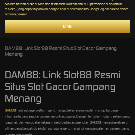
Mereka berada di Isle of Man dan telah memiliki lebih dari 700 permainan di portofolio
mereka, yang dapat di jalankan dengan cara di download atau langsung dimainkan dalam
browser pemain.
MAIN
DAM88: Link Slot88 Resmi Situs Slot Gacor Gampang
Menang
DAM88: Link Slot88 Resmi
Situs Slot Gacor Gampang
Menang
DAM88
hadir sebagai platform yang menyediakan akses mudah menuju berbagai
informasi terbaru seputar permainan online populer. Dengan tampilan modern, sistem yang
responsif, dan kemudahan akses melalui berbagai perangkat, DAM88 menjadi salah satu
pilihan yang banyak dicari oleh pengguna yang menginginkan pengalaman bermain yang
nyaman dan praktis.