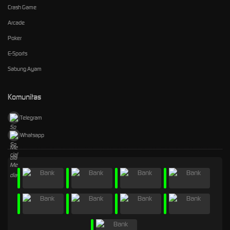
Crash Game
Arcade
Poker
E-Sports
Sabung Ayam
Komunitas
Telegram
Whatsapp