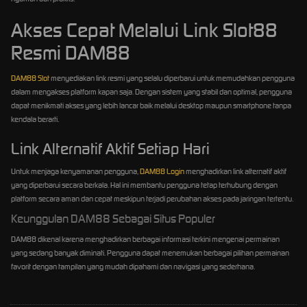
Akses Cepat Melalui Link Slot88
Resmi DAM88
DAM88 Slot
menyediakan link resmi yang selalu diperbarui untuk memudahkan pengguna
dalam mengakses platform kapan saja. Dengan sistem yang stabil dan optimal, pengguna
dapat menikmati akses yang lebih lancar baik melalui desktop maupun smartphone tanpa
kendala berarti.
Link Alternatif Aktif Setiap Hari
Untuk menjaga kenyamanan pengguna,
DAM88 Login
menghadirkan link alternatif aktif
yang diperbarui secara berkala. Hal ini membantu pengguna tetap terhubung dengan
platform secara aman dan cepat meskipun terjadi perubahan akses pada jaringan tertentu.
Keunggulan DAM88 Sebagai Situs Populer
DAM88 dikenal karena menghadirkan berbagai informasi terkini mengenai permainan
yang sedang banyak diminati. Pengguna dapat menemukan berbagai pilihan permainan
favorit dengan tampilan yang mudah dipahami dan navigasi yang sederhana.