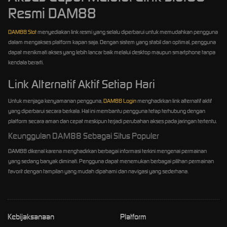
Resmi DAM88
DAM88 Slot
menyediakan link resmi yang selalu diperbarui untuk memudahkan pengguna
dalam mengakses platform kapan saja. Dengan sistem yang stabil dan optimal, pengguna
dapat menikmati akses yang lebih lancar baik melalui desktop maupun smartphone tanpa
kendala berarti.
Link Alternatif Aktif Setiap Hari
Untuk menjaga kenyamanan pengguna,
DAM88 Login
menghadirkan link alternatif aktif
yang diperbarui secara berkala. Hal ini membantu pengguna tetap terhubung dengan
platform secara aman dan cepat meskipun terjadi perubahan akses pada jaringan tertentu.
Keunggulan DAM88 Sebagai Situs Populer
DAM88 dikenal karena menghadirkan berbagai informasi terkini mengenai permainan
yang sedang banyak diminati. Pengguna dapat menemukan berbagai pilihan permainan
favorit dengan tampilan yang mudah dipahami dan navigasi yang sederhana.
Kebijaksanaan
Platform