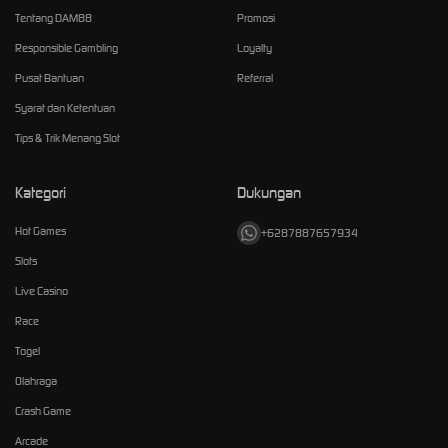
Tentang DAM88
Promosi
Responsible Gambling
Loyalty
Pusat Bantuan
Referral
Syarat dan Ketentuan
Tips & Trik Menang Slot
Kategori
Dukungan
Hot Games
+6287887657934
Slots
Live Casino
Race
Togel
Olahraga
Crash Game
Arcade