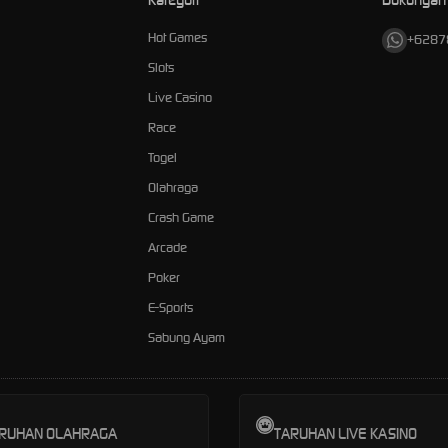
Hot Games
+6287
Slots
Live Casino
Race
Togel
Olahraga
Crash Game
Arcade
Poker
E-Sports
Sabung Ayam
RUHAN OLAHRAGA
TARUHAN LIVE KASINO