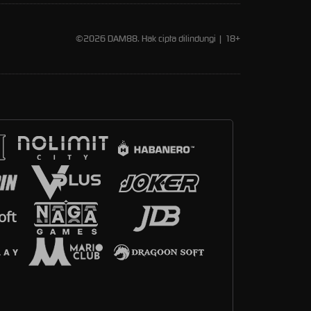
©2026 DAM88. Hak cipta dilindungi | 18+