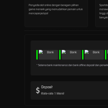
Penyedia slot online dengan beragam pilihan
Sportsb
game menarik yang memudahkan pemain untuk
menawar
mencapai jackpot
tinggi,
banyak 
* Selama bank maintenance dan bank offline deposit dan penarik
Deposit
Rata-rata 1 Menit